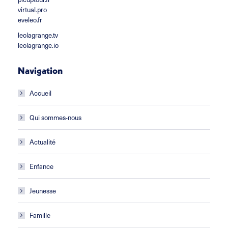
virtual.pro
eveleo.fr
leolagrange.tv
leolagrange.io
Navigation
Accueil
Qui sommes-nous
Actualité
Enfance
Jeunesse
Famille