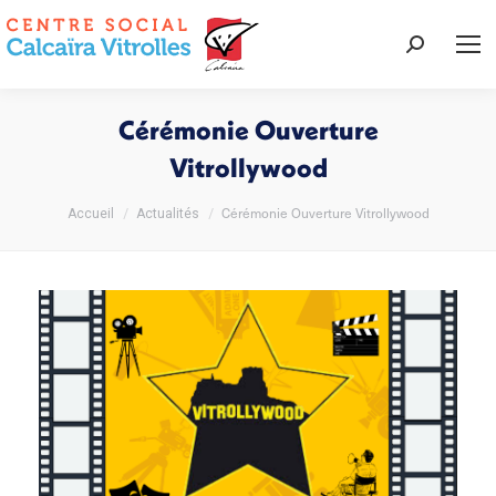
Recherche
:
Cérémonie Ouverture
Vitrollywood
Vous êtes ici :
Cérémonie Ouverture Vitrollywood
Accueil
Actualités