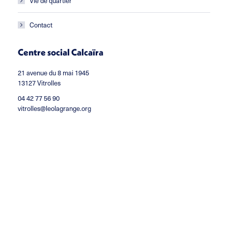
Vie de quartier
Contact
Centre social Calcaïra
21 avenue du 8 mai 1945
13127 Vitrolles
04 42 77 56 90
vitrolles@leolagrange.org