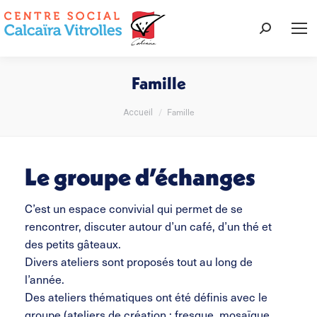
Recherche
:
Famille
Vous êtes ici :
Famille
Accueil
Le groupe d’échanges
C’est un espace convivial qui permet de se
rencontrer, discuter autour d’un café, d’un thé et
des petits gâteaux.
Divers ateliers sont proposés tout au long de
l’année.
Des ateliers thématiques ont été définis avec le
groupe (ateliers de création : fresque, mosaïque,