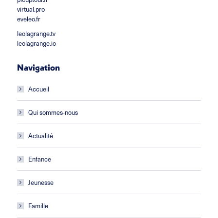
virtual.pro
eveleo.fr
leolagrange.tv
leolagrange.io
Navigation
Accueil
Qui sommes-nous
Actualité
Enfance
Jeunesse
Famille