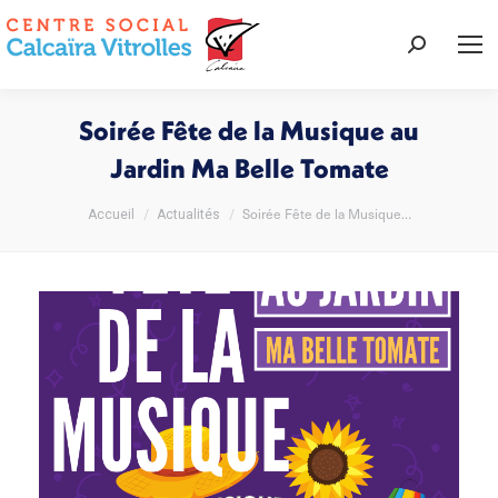
Recherche
:
Soirée Fête de la Musique au
Jardin Ma Belle Tomate
Vous êtes ici :
Soirée Fête de la Musique…
Accueil
Actualités