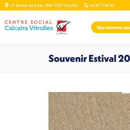
21 avenue du 8 mai 1945 13127 Vitrolles
04 42 77 56 90
Qui sommes-no
Souvenir Estival 2