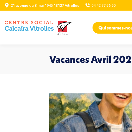
21 avenue du 8 mai 1945 13127 Vitrolles
04 42 77 56 90
Qui sommes-no
Vacances Avril 20