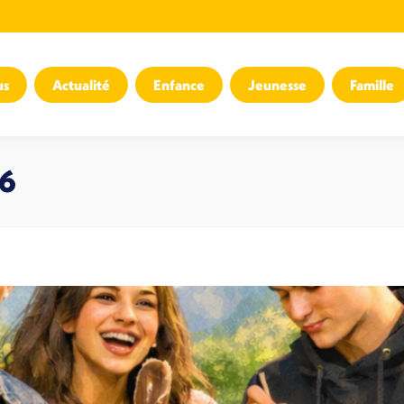
us
Actualité
Enfance
Jeunesse
Famille
26