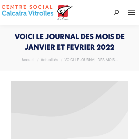
Recherche
:
VOICI LE JOURNAL DES MOIS DE
JANVIER ET FEVRIER 2022
Vous êtes ici :
VOICI LE JOURNAL DES MOIS…
Accueil
Actualités