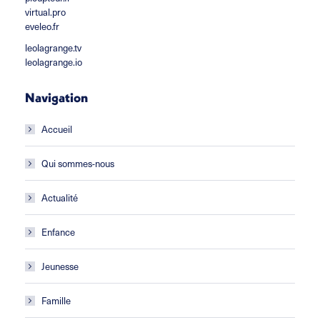
virtual.pro
eveleo.fr
leolagrange.tv
leolagrange.io
Navigation
Accueil
Qui sommes-nous
Actualité
Enfance
Jeunesse
Famille