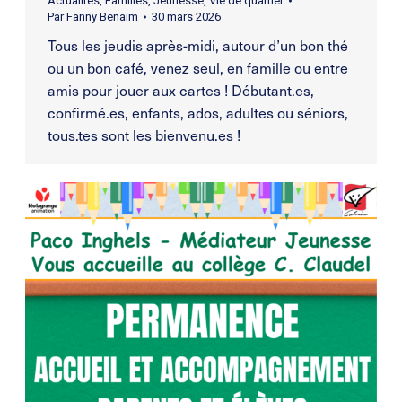
Actualités
,
Familles
,
Jeunesse
,
Vie de quartier
Par
Fanny Benaïm
30 mars 2026
Tous les jeudis après-midi, autour d’un bon thé
ou un bon café, venez seul, en famille ou entre
amis pour jouer aux cartes ! Débutant.es,
confirmé.es, enfants, ados, adultes ou séniors,
tous.tes sont les bienvenu.es !