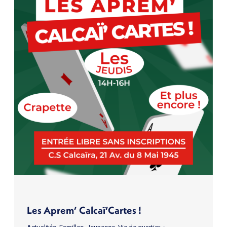
Les Aprem’ Calcaï’Cartes !