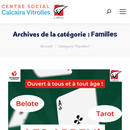
Recherche
:
Archives de la catégorie :
Familles
Vous êtes ici :
Catégorie "Familles"
Accueil