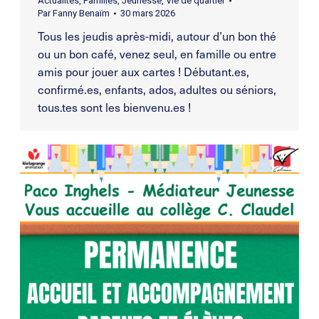
Actualités
,
Familles
,
Jeunesse
,
Vie de quartier
Par
Fanny Benaïm
30 mars 2026
Tous les jeudis après-midi, autour d’un bon thé
ou un bon café, venez seul, en famille ou entre
amis pour jouer aux cartes ! Débutant.es,
confirmé.es, enfants, ados, adultes ou séniors,
tous.tes sont les bienvenu.es !