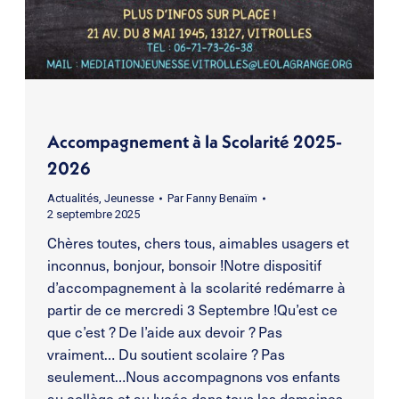
Accompagnement à la Scolarité 2025-
2026
Actualités
,
Jeunesse
Par
Fanny Benaïm
2 septembre 2025
Chères toutes, chers tous, aimables usagers et
inconnus, bonjour, bonsoir !Notre dispositif
d’accompagnement à la scolarité redémarre à
partir de ce mercredi 3 Septembre !Qu’est ce
que c’est ? De l’aide aux devoir ? Pas
vraiment… Du soutient scolaire ? Pas
seulement…Nous accompagnons vos enfants
au collège et au lycée dans tous les domaines