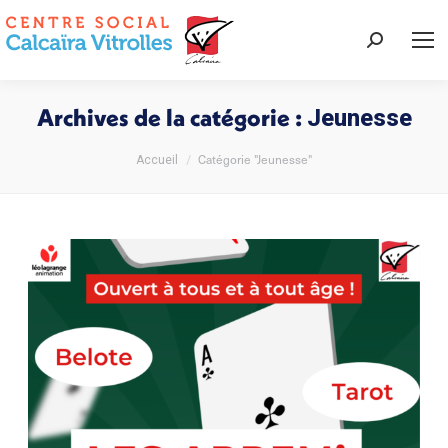
Recherche
:
Archives de la catégorie :
Jeunesse
Vous êtes ici :
Catégorie "Jeunesse"
Accueil