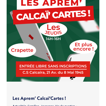
Les Aprem’ Calcaï’Cartes !